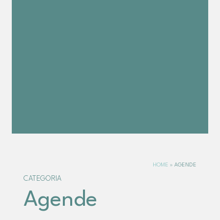
HOME
»
AGENDE
CATEGORIA
Agende