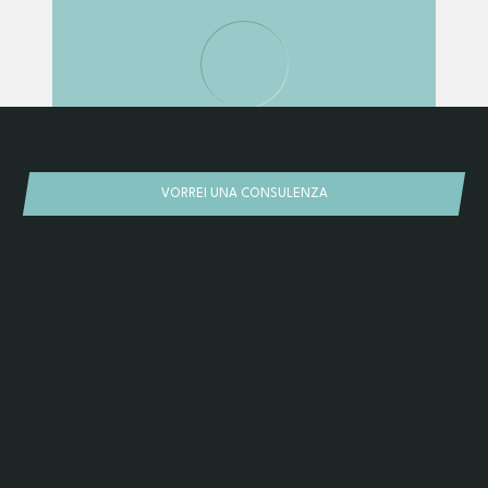
CONSULENZA PROFESSIONALE DI FATTIBILITÀ
VORREI UNA CONSULENZA