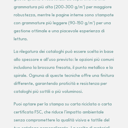
grammatura più alta (200-300 g/m²) per maggiore
robustezza, mentre le pagine interne sono stampate
con grammature più leggere (90-150 g/m²) per una
gestione ottimale e una piacevole esperienza di
lettura.
La rilegatura dei cataloghi può essere scelta in base
allo spessore e all’uso previsto: le opzioni più comuni
includono la brossura fresata, il punto metallico e la
spirale. Ognuna di queste tecniche offre una finitura
differente, garantendo praticità e resistenza per
cataloghi più sottili o più voluminosi.
Puoi optare per la stampa su carta riciclata o carta
certificata FSC, che riduce l’impatto ambientale
senza compromettere la qualità visiva e tattile del